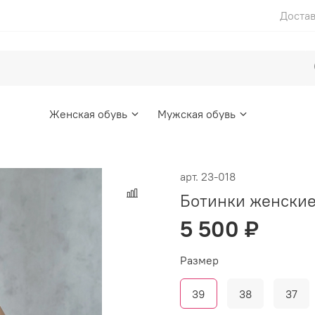
Достав
Женская обувь
Мужская обувь
арт.
23-018
Ботинки женски
5 500 ₽
Размер
39
38
37