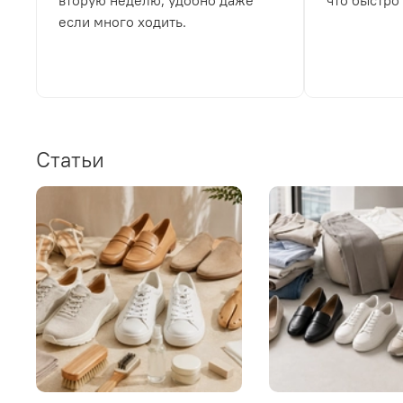
вторую неделю, удобно даже
что быстро
если много ходить.
Статьи