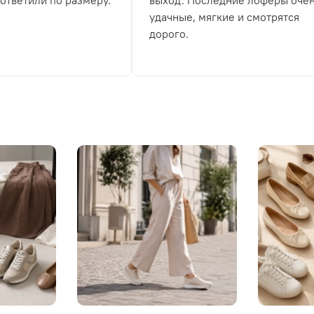
 ответили по размеру.
выход. Последние лоферы оче
удачные, мягкие и смотрятся
дорого.