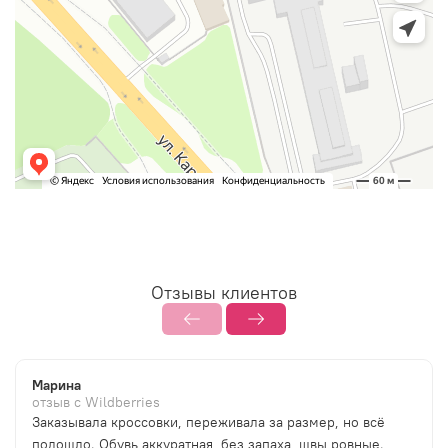
Отзывы клиентов
Марина
отзыв с Wildberries
Заказывала кроссовки, переживала за размер, но всё
подошло. Обувь аккуратная, без запаха, швы ровные.