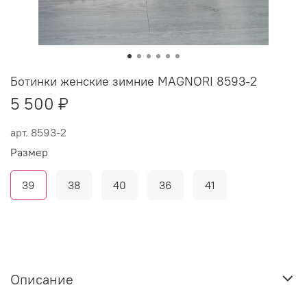
Ботинки женские зимние MAGNORI 8593-2
5 500 ₽
арт.
8593-2
Размер
39
38
40
36
41
Описание