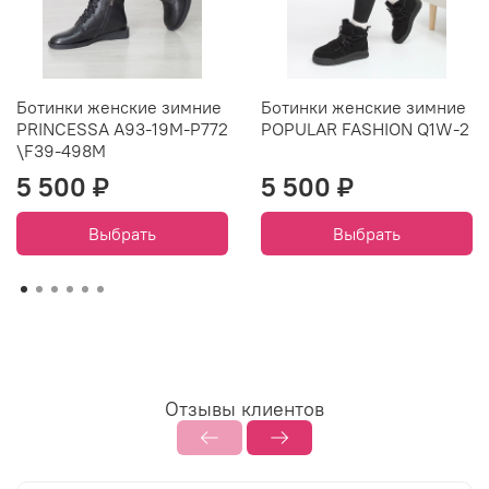
Ботинки женские зимние
Ботинки женские зимние
PRINCESSA A93-19M-P772
POPULAR FASHION Q1W-2
\F39-498M
5 500 ₽
5 500 ₽
Выбрать
Выбрать
Отзывы клиентов