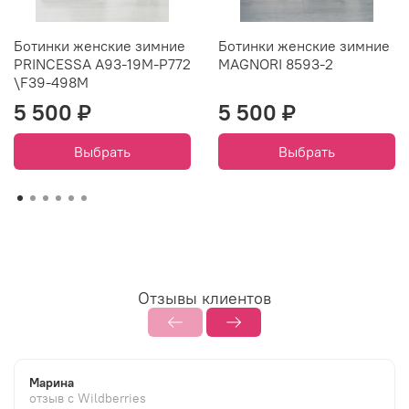
Ботинки женские зимние
Ботинки женские зимние
PRINCESSA A93-19M-P772
MAGNORI 8593-2
\F39-498M
5 500 ₽
5 500 ₽
Выбрать
Выбрать
Отзывы клиентов
Марина
отзыв с Wildberries