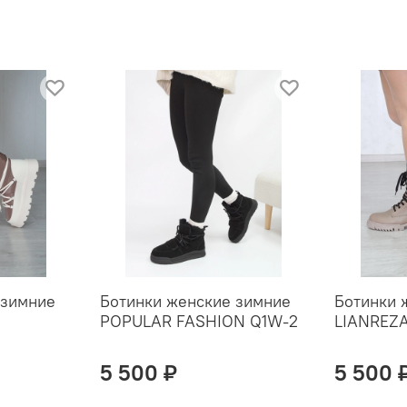
 зимние
Ботинки женские зимние
Ботинки 
POPULAR FASHION Q1W-2
LIANREZA
5 500 ₽
5 500 