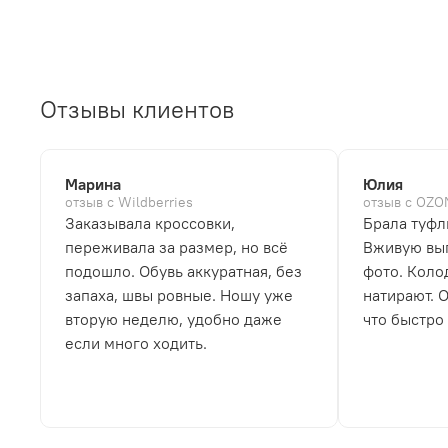
Отзывы клиентов
Марина
Юлия
отзыв с Wildberries
отзыв с OZO
Заказывала кроссовки,
Брала туфл
переживала за размер, но всё
Вживую выг
подошло. Обувь аккуратная, без
фото. Коло
запаха, швы ровные. Ношу уже
натирают. 
вторую неделю, удобно даже
что быстро
если много ходить.