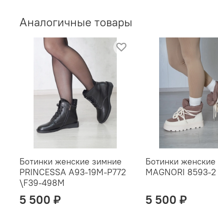
Аналогичные товары
Ботинки женские зимние
Ботинки женские
PRINCESSA A93-19M-P772
MAGNORI 8593-2
\F39-498M
5 500 ₽
5 500 ₽