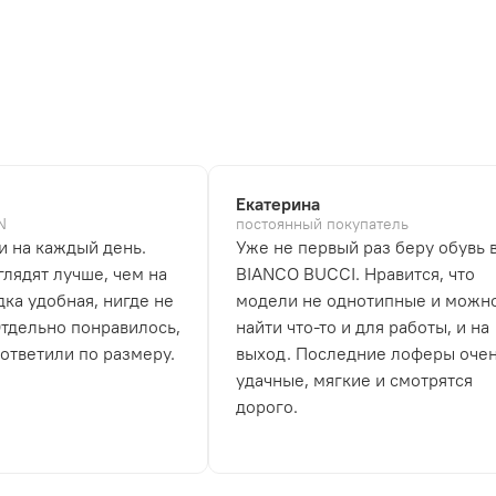
Екатерина
N
постоянный покупатель
и на каждый день.
Уже не первый раз беру обувь 
лядят лучше, чем на
BIANCO BUCCI. Нравится, что
дка удобная, нигде не
модели не однотипные и можн
Отдельно понравилось,
найти что-то и для работы, и на
 ответили по размеру.
выход. Последние лоферы оче
удачные, мягкие и смотрятся
дорого.