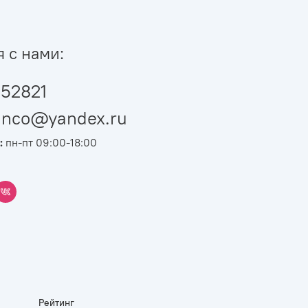
я с нами:
52821
ianco@yandex.ru
:
пн-пт 09:00-18:00
Рейтинг