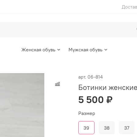
Достав
Женская обувь
Мужская обувь
арт.
06-814
Ботинки женские
5 500 ₽
Размер
39
38
37