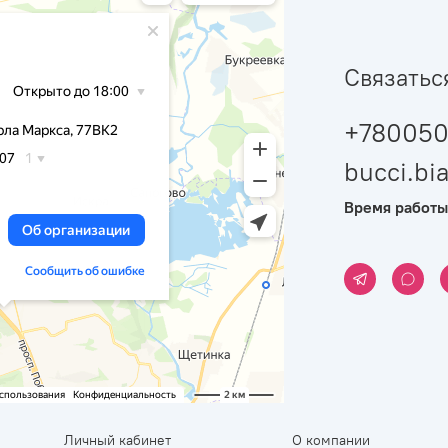
Связатьс
+780050
bucci.b
Время работы
Личный кабинет
О компании