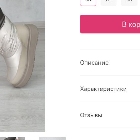
В ко
Описание
Характеристики
Отзывы