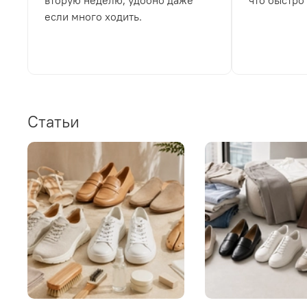
вторую неделю, удобно даже
что быстро
если много ходить.
Статьи