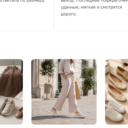
 ответили по размеру.
выход. Последние лоферы оче
удачные, мягкие и смотрятся
дорого.