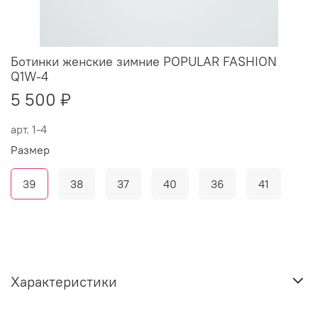
Ботинки женские зимние POPULAR FASHION
Q1W-4
5 500 ₽
арт.
1-4
Размер
39
38
37
40
36
41
Характеристики