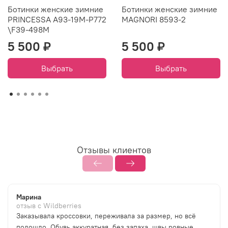
Ботинки женские зимние
Ботинки женские зимние
PRINCESSA A93-19M-P772
MAGNORI 8593-2
\F39-498M
5 500 ₽
5 500 ₽
Выбрать
Выбрать
Отзывы клиентов
Марина
отзыв с Wildberries
Заказывала кроссовки, переживала за размер, но всё
подошло. Обувь аккуратная, без запаха, швы ровные.