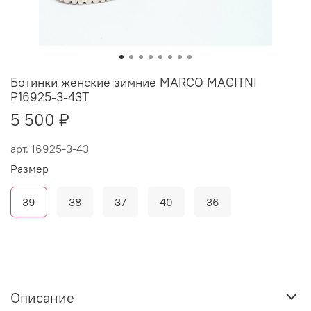
Ботинки женские зимние MARCO MAGITNI
P16925-3-43T
5 500 ₽
арт.
16925-3-43
Размер
39
38
37
40
36
Описание