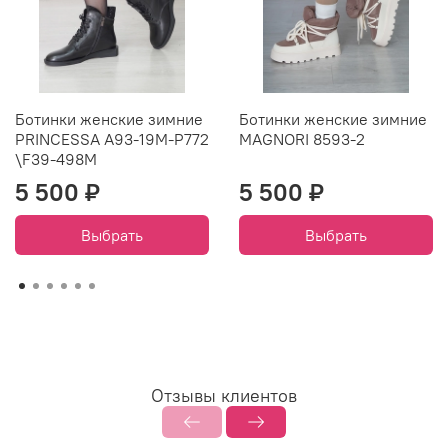
Ботинки женские зимние
Ботинки женские зимние
PRINCESSA A93-19M-P772
MAGNORI 8593-2
\F39-498M
5 500 ₽
5 500 ₽
Выбрать
Выбрать
Отзывы клиентов