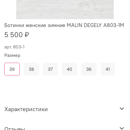
Ботинки женские зимние MALIN DEGELY A803-1M
5 500 ₽
арт.
803-1
Размер
39
38
37
40
36
41
Характеристики
Отзывы