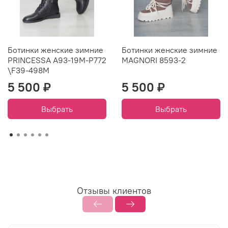
Ботинки женские зимние
Ботинки женские зимние
PRINCESSA A93-19M-P772
MAGNORI 8593-2
\F39-498M
5 500 ₽
5 500 ₽
Выбрать
Выбрать
Отзывы клиентов