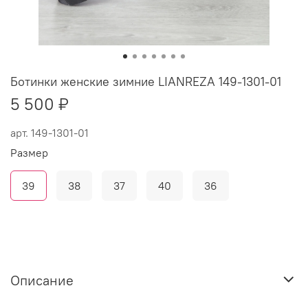
Ботинки женские зимние LIANREZA 149-1301-01
5 500 ₽
арт.
149-1301-01
Размер
39
38
37
40
36
Описание