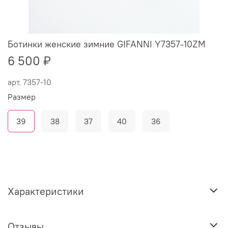
Ботинки женские зимние GIFANNI Y7357-10ZM
6 500 ₽
арт.
7357-10
Размер
39
38
37
40
36
Характеристики
Отзывы