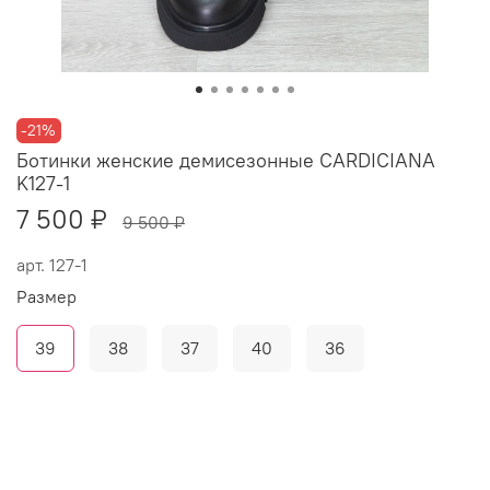
-21%
Ботинки женские демисезонные CARDICIANA
K127-1
7 500 ₽
9 500 ₽
арт.
127-1
Размер
39
38
37
40
36