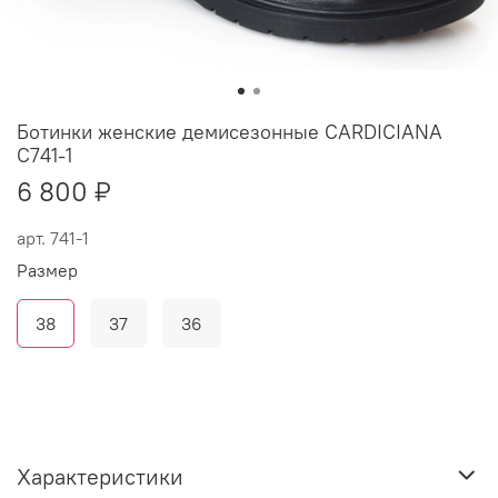
Ботинки женские демисезонные CARDICIANA
С741-1
6 800 ₽
арт.
741-1
Размер
38
37
36
Характеристики