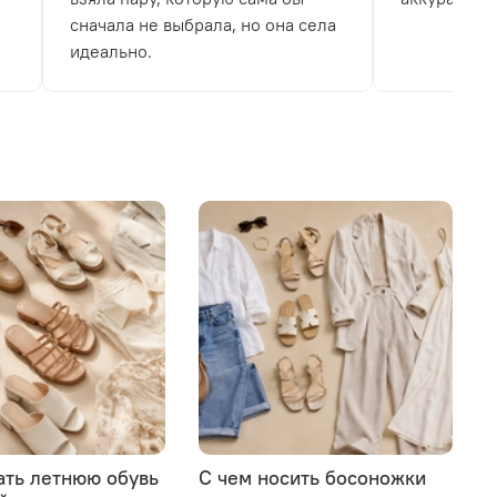
сначала не выбрала, но она села
идеально.
ать летнюю обувь
С чем носить босоножки