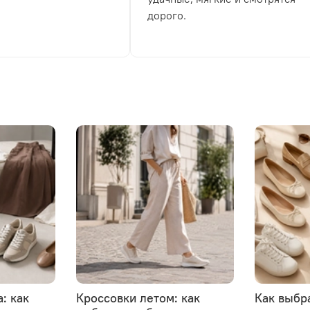
дорого.
: как
Кроссовки летом: как
Как выбр