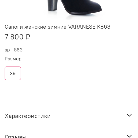
Сапоги женские зимние VARANESE K863
7 800 ₽
арт.
863
Размер
39
Характеристики
Отзывы