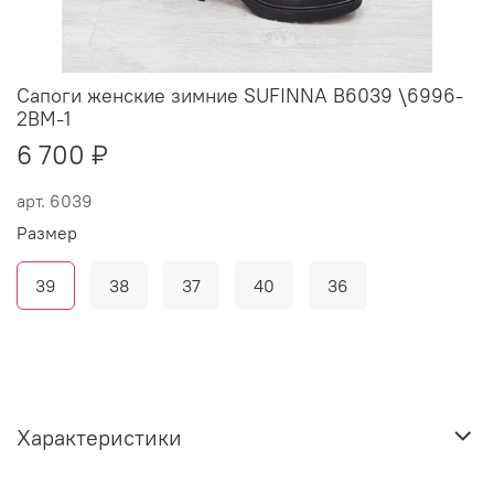
Сапоги женские зимние SUFINNA B6039 \6996-
2BM-1
6 700 ₽
арт.
6039
Размер
39
38
37
40
36
Характеристики