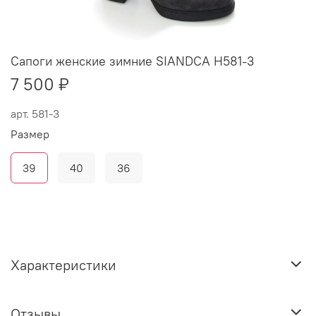
Сапоги женские зимние SIANDCA H581-3
7 500 ₽
арт.
581-3
Размер
39
40
36
Характеристики
Отзывы