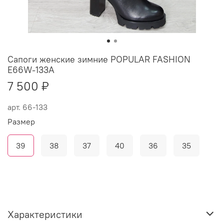
Сапоги женские зимние POPULAR FASHION
E66W-133A
7 500 ₽
арт.
66-133
Размер
39
38
37
40
36
35
Характеристики