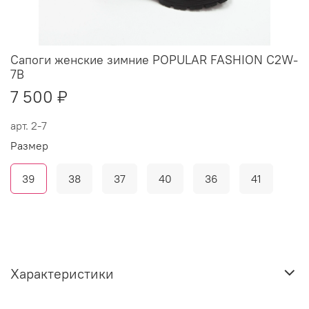
Сапоги женские зимние POPULAR FASHION C2W-
7B
7 500 ₽
арт.
2-7
Размер
39
38
37
40
36
41
Характеристики