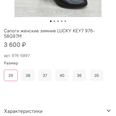
Сапоги женские зимние LUCKY KEY7 976-
58Q97M
3 600 ₽
арт.
976-5897
Размер
39
38
37
40
36
35
Характеристики