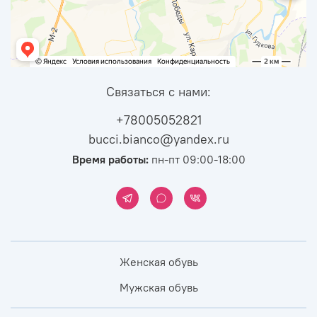
Связаться с нами:
+78005052821
bucci.bianco@yandex.ru
Время работы:
пн-пт 09:00-18:00
Женская обувь
Мужская обувь