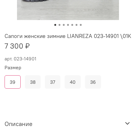
Сапоги женские зимние LIANREZA 023-14901 \01K
7 300 ₽
арт.
023-14901
Размер
39
38
37
40
36
Описание