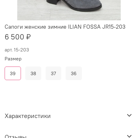
Сапоги женские зимние ILIAN FOSSA JR15-203
6 500 ₽
арт.
15-203
Размер
39
38
37
36
Характеристики
Отзывы