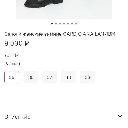
Сапоги женские зимние CARDICIANA LA11-1BM
9 000 ₽
арт.
11-1
Размер
39
38
37
40
36
Описание