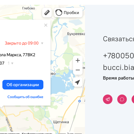
Связатьс
+780050
bucci.b
Время работы