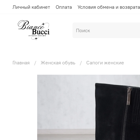
Личный кабинет
Оплата
Условия обмена и возврата
Главная
Женская обувь
Сапоги женские