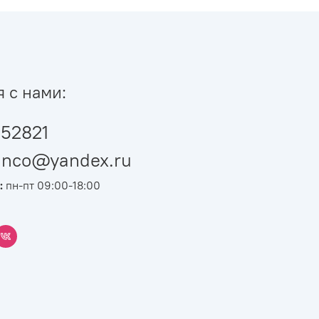
я с нами:
52821
ianco@yandex.ru
:
пн-пт 09:00-18:00