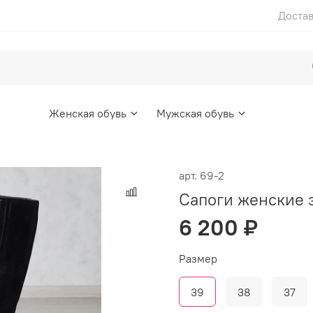
Достав
Женская обувь
Мужская обувь
арт.
69-2
Сапоги женские
6 200 ₽
Размер
39
38
37