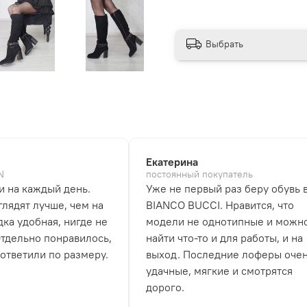
Выбрать
Екатерина
N
постоянный покупатель
и на каждый день.
Уже не первый раз беру обувь 
лядят лучше, чем на
BIANCO BUCCI. Нравится, что
дка удобная, нигде не
модели не однотипные и можн
Отдельно понравилось,
найти что-то и для работы, и на
 ответили по размеру.
выход. Последние лоферы оче
удачные, мягкие и смотрятся
дорого.