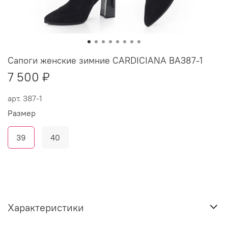
Сапоги женские зимние CARDICIANA BA387-1
7 500 ₽
арт.
387-1
Размер
39
40
Характеристики