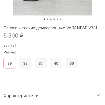
Сапоги женские демисезонные VARANESE V731
5 500 ₽
арт.
731
Размер
39
38
37
40
36
Характеристики