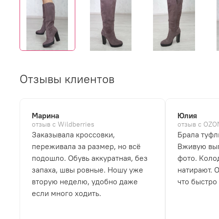
Отзывы клиентов
Марина
Юлия
отзыв с Wildberries
отзыв с OZO
Заказывала кроссовки,
Брала туфл
переживала за размер, но всё
Вживую выг
подошло. Обувь аккуратная, без
фото. Коло
запаха, швы ровные. Ношу уже
натирают. 
вторую неделю, удобно даже
что быстро
если много ходить.