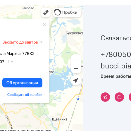
Связатьс
+780050
bucci.b
Время работы