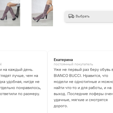
Выбрать
Екатерина
N
постоянный покупатель
и на каждый день.
Уже не первый раз беру обувь 
лядят лучше, чем на
BIANCO BUCCI. Нравится, что
дка удобная, нигде не
модели не однотипные и можн
Отдельно понравилось,
найти что-то и для работы, и на
 ответили по размеру.
выход. Последние лоферы оче
удачные, мягкие и смотрятся
дорого.