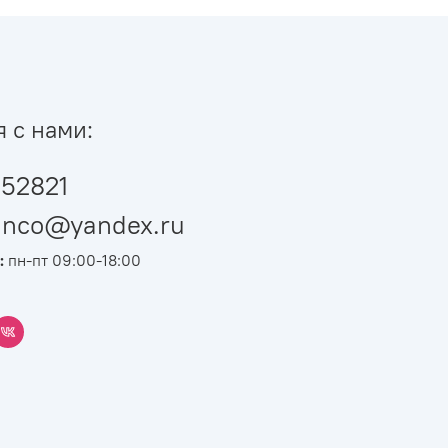
я с нами:
52821
ianco@yandex.ru
:
пн-пт 09:00-18:00