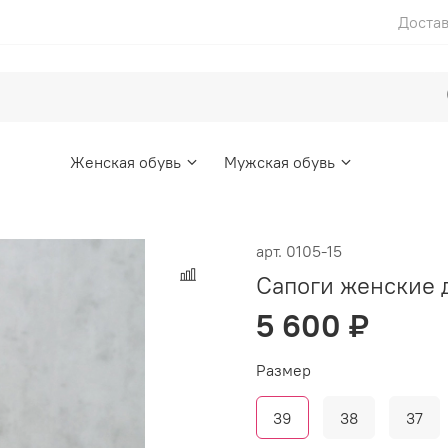
Достав
Женская обувь
Мужская обувь
арт.
0105-15
Сапоги женские
5 600 ₽
Размер
39
38
37