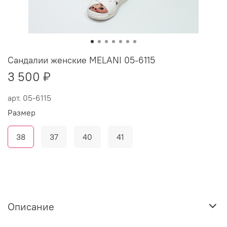
Сандалии женские MELANI 05-6115
3 500 ₽
арт.
05-6115
Размер
38
37
40
41
Описание