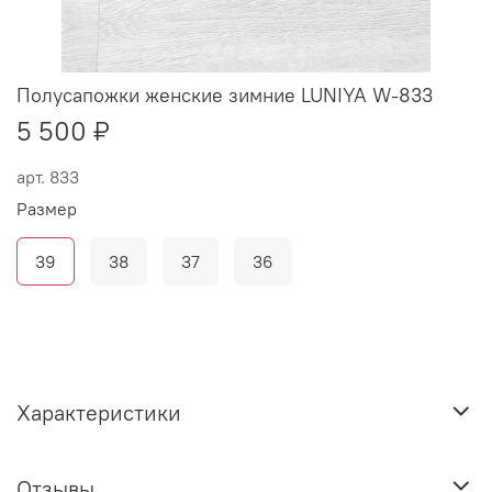
Полусапожки женские зимние LUNIYA W-833
5 500 ₽
арт.
833
Размер
39
38
37
36
Характеристики
Отзывы