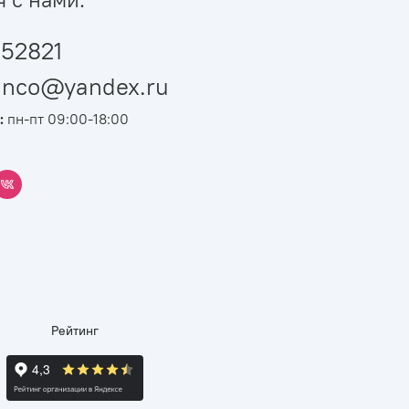
52821
ianco@yandex.ru
:
пн-пт 09:00-18:00
Рейтинг