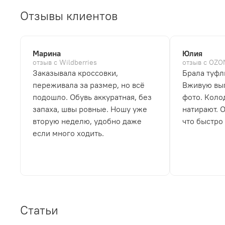
Отзывы клиентов
Марина
Юлия
отзыв с Wildberries
отзыв с OZO
Заказывала кроссовки,
Брала туфл
переживала за размер, но всё
Вживую выг
подошло. Обувь аккуратная, без
фото. Коло
запаха, швы ровные. Ношу уже
натирают. 
вторую неделю, удобно даже
что быстро
если много ходить.
Статьи