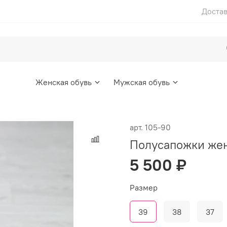
Достав
Женская обувь
Мужская обувь
арт.
105-90
Полусапожки жен
5 500 ₽
Размер
39
38
37