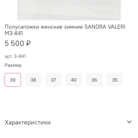
Полусапожки женские зимние SANDRA VALERI
M3-841
5 500 ₽
арт.
3-841
Размер
39
38
37
40
36
35
Характеристики