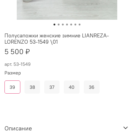
Полусапожки женские зимние LIANREZA-
LORENZO 53-1549 \01
5 500 ₽
арт.
53-1549
Размер
39
38
37
40
36
Описание