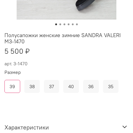
Полусапожки женские зимние SANDRA VALERI
M3-1470
5 500 ₽
арт.
3-1470
Размер
39
38
37
40
36
35
Характеристики