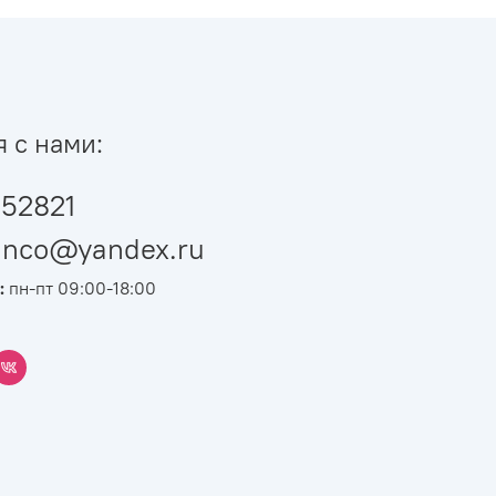
я с нами:
52821
ianco@yandex.ru
:
пн-пт 09:00-18:00