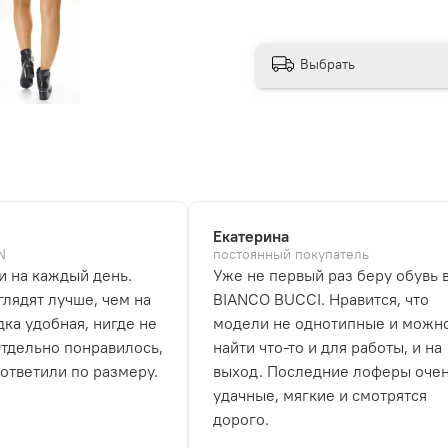
Выбрать
Екатерина
N
постоянный покупатель
и на каждый день.
Уже не первый раз беру обувь 
лядят лучше, чем на
BIANCO BUCCI. Нравится, что
дка удобная, нигде не
модели не однотипные и можн
Отдельно понравилось,
найти что-то и для работы, и на
 ответили по размеру.
выход. Последние лоферы оче
удачные, мягкие и смотрятся
дорого.