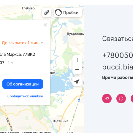
Связатьс
+780050
bucci.b
Время работы