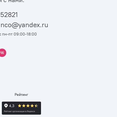
52821
ianco@yandex.ru
:
пн-пт 09:00-18:00
Рейтинг