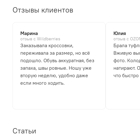
Отзывы клиентов
Марина
Юлия
отзыв с Wildberries
отзыв с OZO
Заказывала кроссовки,
Брала туфл
переживала за размер, но всё
Вживую выг
подошло. Обувь аккуратная, без
фото. Коло
запаха, швы ровные. Ношу уже
натирают. 
вторую неделю, удобно даже
что быстро
если много ходить.
Статьи