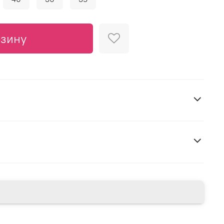
рзину