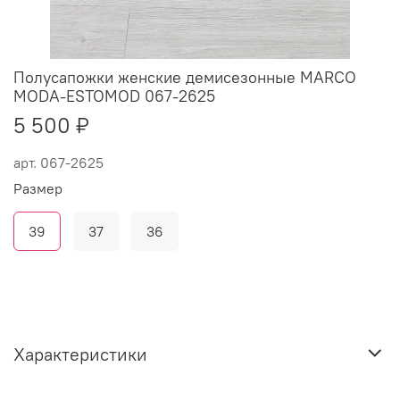
Полусапожки женские демисезонные MARCO
MODA-ESTOMOD 067-2625
5 500 ₽
арт.
067-2625
Размер
39
37
36
Характеристики