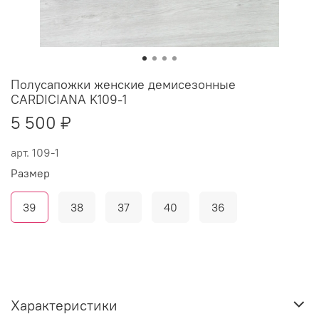
Полусапожки женские демисезонные
CARDICIANA K109-1
5 500 ₽
арт.
109-1
Размер
39
38
37
40
36
Характеристики