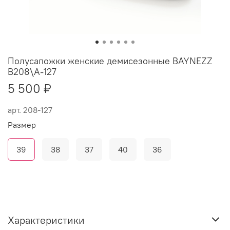
Полусапожки женские демисезонные BAYNEZZ
B208\A-127
5 500 ₽
арт.
208-127
Размер
39
38
37
40
36
Характеристики