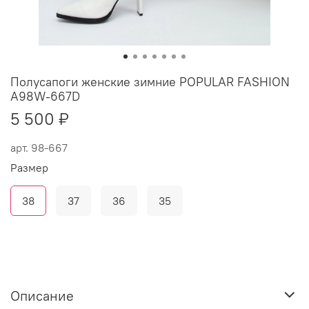
Полусапоги женские зимние POPULAR FASHION
A98W-667D
5 500 ₽
арт.
98-667
Размер
38
37
36
35
Описание