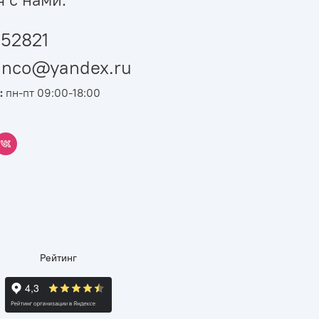
52821
ianco@yandex.ru
:
пн-пт 09:00-18:00
Рейтинг