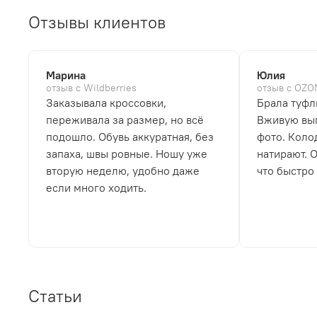
Отзывы клиентов
Марина
Юлия
отзыв с Wildberries
отзыв с OZO
Заказывала кроссовки,
Брала туфл
переживала за размер, но всё
Вживую выг
подошло. Обувь аккуратная, без
фото. Коло
запаха, швы ровные. Ношу уже
натирают. 
вторую неделю, удобно даже
что быстро
если много ходить.
Статьи