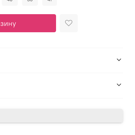
рзину