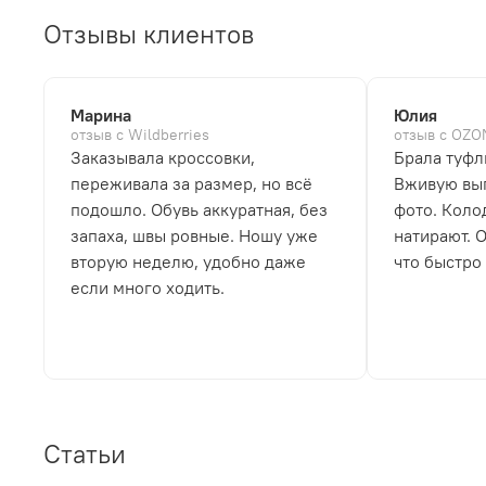
Отзывы клиентов
Марина
Юлия
отзыв с Wildberries
отзыв с OZO
Заказывала кроссовки,
Брала туфл
переживала за размер, но всё
Вживую выг
подошло. Обувь аккуратная, без
фото. Коло
запаха, швы ровные. Ношу уже
натирают. 
вторую неделю, удобно даже
что быстро
если много ходить.
Статьи