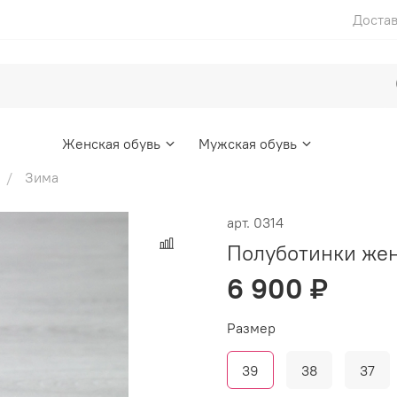
Достав
Женская обувь
Мужская обувь
Зима
арт.
0314
Полуботинки же
6 900 ₽
Размер
39
38
37