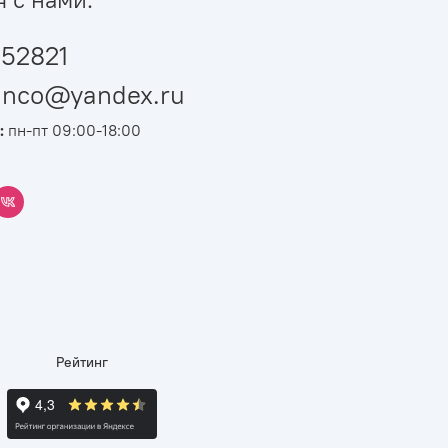
52821
ianco@yandex.ru
:
пн-пт 09:00-18:00
Рейтинг