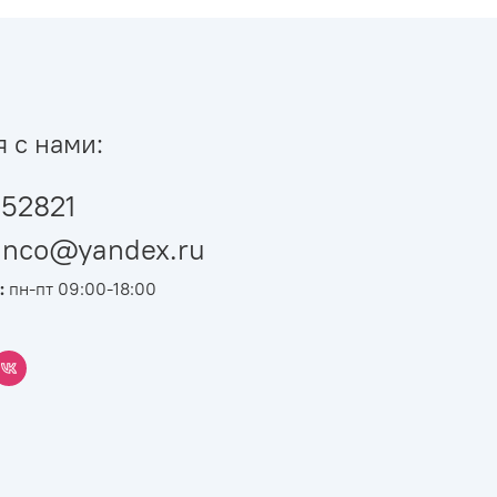
я с нами:
52821
ianco@yandex.ru
:
пн-пт 09:00-18:00