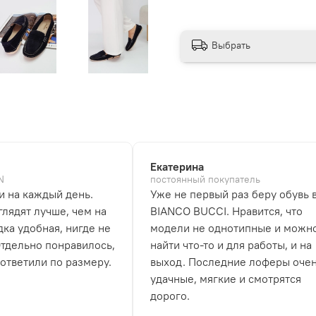
Выбрать
Екатерина
N
постоянный покупатель
и на каждый день.
Уже не первый раз беру обувь 
лядят лучше, чем на
BIANCO BUCCI. Нравится, что
дка удобная, нигде не
модели не однотипные и можн
Отдельно понравилось,
найти что-то и для работы, и на
 ответили по размеру.
выход. Последние лоферы оче
удачные, мягкие и смотрятся
дорого.