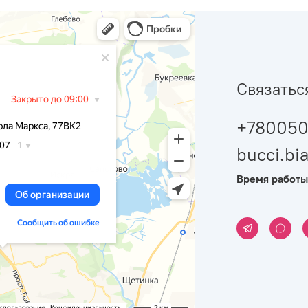
Связатьс
+780050
bucci.b
Время работы