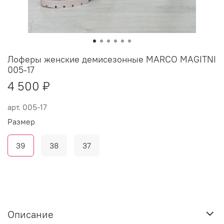
Лоферы женские демисезонные MARCO MAGITNI
005-17
4 500 ₽
арт.
005-17
Размер
39
38
37
Описание