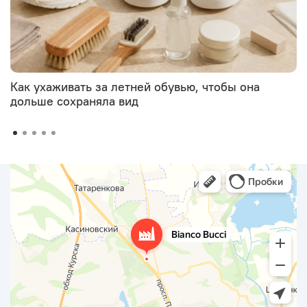
Как ухаживать за летней обувью, чтобы она
дольше сохраняла вид