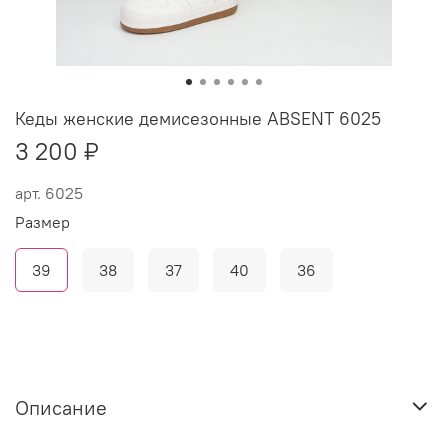
Кеды женские демисезонные ABSENT 6025
3 200 ₽
арт.
6025
Размер
39
38
37
40
36
Описание