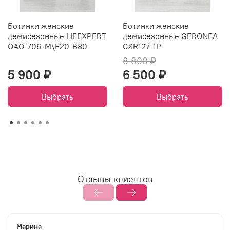
Ботинки женские
Ботинки женские
демисезонные LIFEXPERT
демисезонные GERONEA
ОАО-706-M\F20-B80
CXR127-1P
8 800 ₽
5 900 ₽
6 500 ₽
Выбрать
Выбрать
Отзывы клиентов
Марина