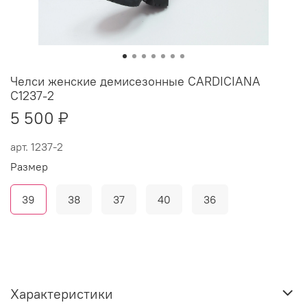
Челси женские демисезонные CARDICIANA
C1237-2
5 500 ₽
арт.
1237-2
Размер
39
38
37
40
36
Характеристики