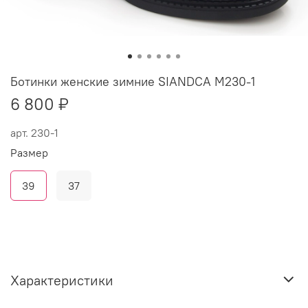
Ботинки женские зимние SIANDCA M230-1
6 800 ₽
арт.
230-1
Размер
39
37
Характеристики