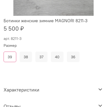
Ботинки женские зимние MAGNORI 8211-3
5 500 ₽
арт.
8211-3
Размер
39
38
37
40
36
Характеристики
Отзывы