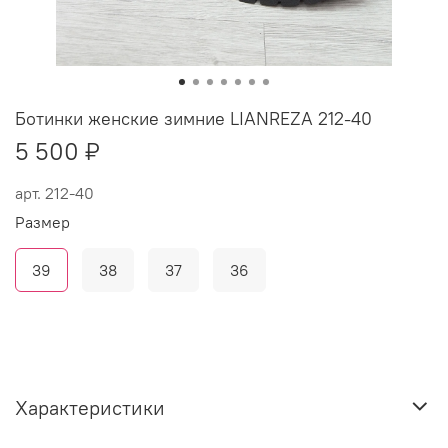
Ботинки женские зимние LIANREZA 212-40
5 500 ₽
арт.
212-40
Размер
39
38
37
36
Характеристики