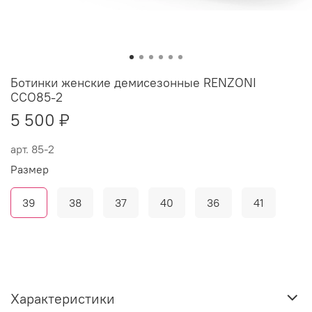
Ботинки женские демисезонные RENZONI
СCO85-2
5 500 ₽
арт.
85-2
Размер
39
38
37
40
36
41
Характеристики